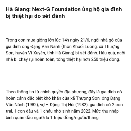
Hà Giang: Next-G Foundation ủng hộ gia đình
bị thiệt hại do sét đánh
Trong cơn mưa giông lớn lúc 14h ngày 21/6, ngôi nhà gỗ của
gia đình ông Đặng Văn Nành (thôn Khuổi Luông, xã Thượng
Sơn, huyện Vị Xuyên, tỉnh Hà Giang) bị sét đánh. Hậu quả, ngôi
nhà bị cháy rụi hoàn toàn, tổng thiệt hại hơn 250 triệu đồng.
Theo thông tin từ chính quyền địa phương, đây là gia đình có
hoàn cảnh đặc biệt khó khăn của xã Thượng Sơn: ông Đặng
Văn Nành (1982), vợ – Đặng Thị Hùi (1982); gia đình có 2 con
trai, 1 con dâu và 1 cháu nhỏ sinh năm 2022. Mức thu nhập
bình quân đầu người là 1 triệu đồng/người/tháng.