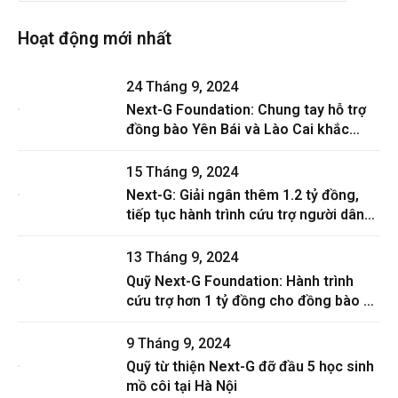
Hoạt động mới nhất
24 Tháng 9, 2024
Next-G Foundation: Chung tay hỗ trợ
đồng bào Yên Bái và Lào Cai khắc
phục hậu quả bão lũ
15 Tháng 9, 2024
Next-G: Giải ngân thêm 1.2 tỷ đồng,
tiếp tục hành trình cứu trợ người dân
vùng bão lũ
13 Tháng 9, 2024
Quỹ Next-G Foundation: Hành trình
cứu trợ hơn 1 tỷ đồng cho đồng bào bị
ảnh hưởng bởi bão Yagi
9 Tháng 9, 2024
Quỹ từ thiện Next-G đỡ đầu 5 học sinh
mồ côi tại Hà Nội